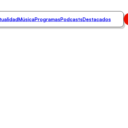
tualidad
Música
Programas
Podcasts
Destacados