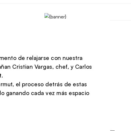
omento de relajarse con nuestra
ñan Cristian Vargas, chef, y Carlos
t
.
ermut, el proceso detrás de estas
 ido ganando cada vez más espacio