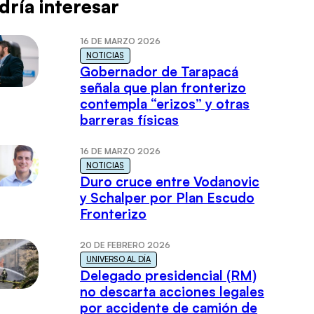
dría interesar
16 DE MARZO 2026
NOTICIAS
Gobernador de Tarapacá
señala que plan fronterizo
contempla “erizos” y otras
barreras físicas
16 DE MARZO 2026
NOTICIAS
Duro cruce entre Vodanovic
y Schalper por Plan Escudo
Fronterizo
20 DE FEBRERO 2026
UNIVERSO AL DÍA
Delegado presidencial (RM)
no descarta acciones legales
por accidente de camión de