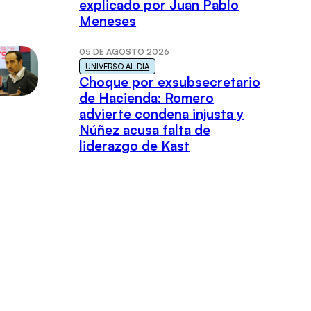
explicado por Juan Pablo
Meneses
05 DE AGOSTO 2026
UNIVERSO AL DÍA
Choque por exsubsecretario
de Hacienda: Romero
advierte condena injusta y
Núñez acusa falta de
liderazgo de Kast