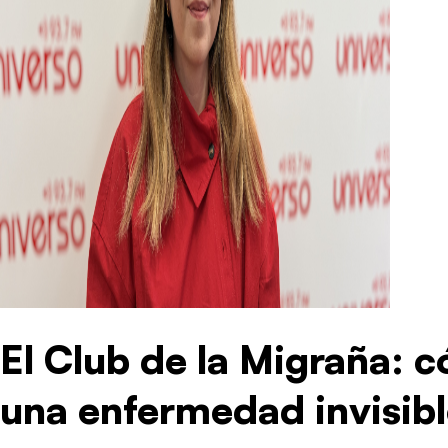
El Club de la Migraña: c
una enfermedad invisib