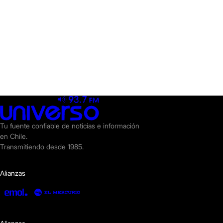
Tu fuente confiable de noticias e información
en Chile.
Transmitiendo desde 1985.
Alianzas