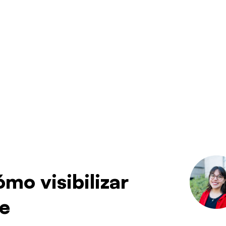
ómo visibilizar
le