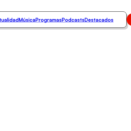
tualidad
Música
Programas
Podcasts
Destacados