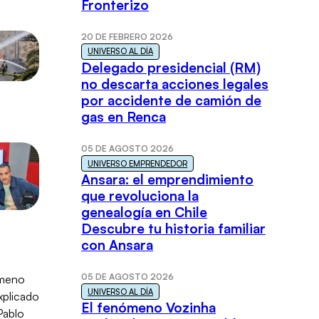
Fronterizo
20 DE FEBRERO 2026
UNIVERSO AL DÍA
Delegado presidencial (RM)
no descarta acciones legales
por accidente de camión de
gas en Renca
05 DE AGOSTO 2026
UNIVERSO EMPRENDEDOR
Ansara: el emprendimiento
que revoluciona la
genealogía en Chile
Descubre tu historia familiar
con Ansara
05 DE AGOSTO 2026
UNIVERSO AL DÍA
El fenómeno Vozinha