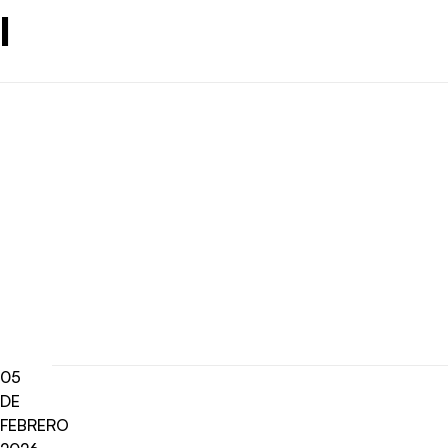
l
05
DE
FEBRERO