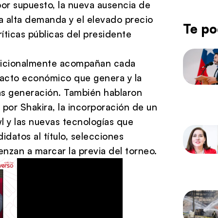
, por supuesto, la nueva ausencia de
a alta demanda y el elevado precio
Te po
íticas públicas del presidente
adicionalmente acompañan cada
mpacto económico que genera y la
as generación. También hablaron
e por
Shakira
, la incorporación de un
 y las nuevas tecnologías que
datos al título, selecciones
enzan a marcar la previa del torneo.