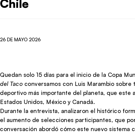
Chile
26 DE MAYO 2026
Quedan solo 15 días para el inicio de la
Copa Mund
del Taco
conversamos con
Luis Marambio
sobre t
deportivo más importante del planeta, que este
Estados Unidos
,
México
y
Canadá
.
Durante la entrevista, analizaron el histórico fo
el aumento de selecciones participantes, que po
conversación abordó cómo este nuevo sistema c