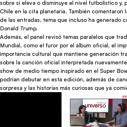
sobre si eleva o disminuye el nivel futbolístico y
Chile
en la cita planetaria. También comentaron l
de las entradas, tema que incluso ha generado cr
Donald Trump
.
Además, el panel revisó temas paralelos que tr
Mundial, como el furor por el álbum oficial, el i
importancia cultural que mantiene generación tr
sobre la canción oficial interpretada nuevament
show de medio tiempo inspirado en el Super Bowl
podrían debutar en esta edición, además de candi
sorpresa y las historias más curiosas que ya comi