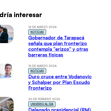
dría interesar
16 DE MARZO 2026
NOTICIAS
Gobernador de Tarapacá
señala que plan fronterizo
contempla “erizos” y otras
barreras físicas
16 DE MARZO 2026
NOTICIAS
Duro cruce entre Vodanovic
y Schalper por Plan Escudo
Fronterizo
20 DE FEBRERO 2026
UNIVERSO AL DÍA
Delegado presidencial (RM)