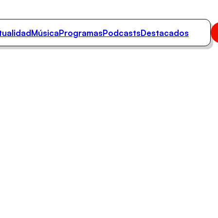
tualidad
Música
Programas
Podcasts
Destacados