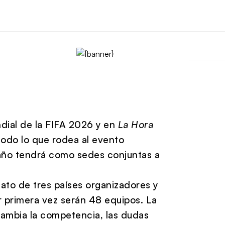
ial de la FIFA 2026
y en
La Hora
odo lo que rodea al evento
 año tendrá como sedes conjuntas a
rmato de tres países organizadores y
r primera vez serán 48 equipos. La
ambia la competencia, las dudas