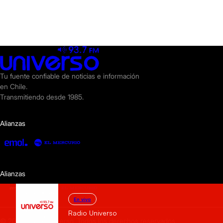
Tu fuente confiable de noticias e información
en Chile.
Transmitiendo desde 1985.
Alianzas
Alianzas
En vivo
Radio Universo
© 2025 Radio Universo. Todos los derechos reservados.