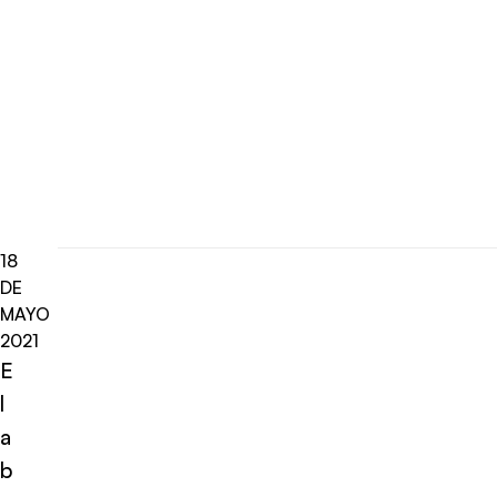
18
DE
MAYO
2021
E
l
a
b