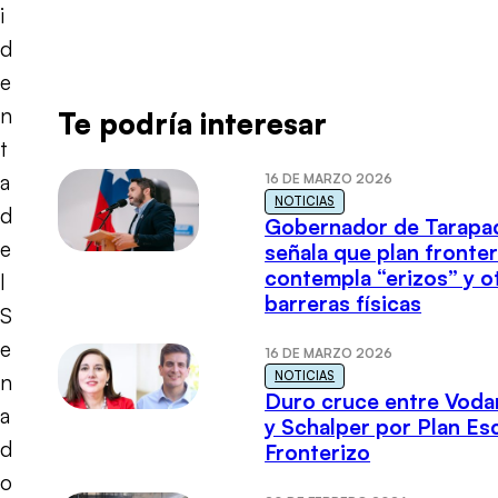
i
d
e
n
Te podría interesar
t
a
16 DE MARZO 2026
NOTICIAS
d
Gobernador de Tarapa
e
señala que plan fronter
contempla “erizos” y o
l
barreras físicas
S
e
16 DE MARZO 2026
NOTICIAS
n
Duro cruce entre Voda
a
y Schalper por Plan E
d
Fronterizo
o