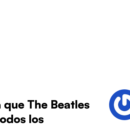
 que The Beatles
todos los