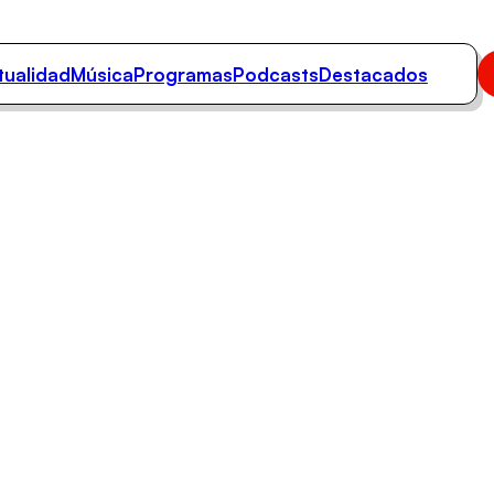
tualidad
Música
Programas
Podcasts
Destacados