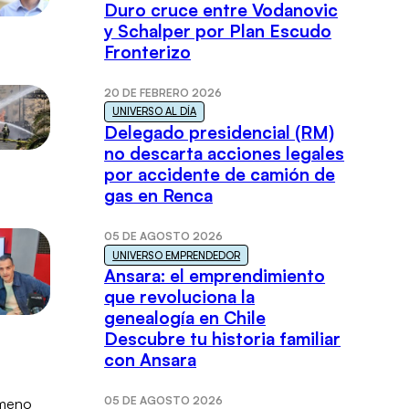
Duro cruce entre Vodanovic
y Schalper por Plan Escudo
Fronterizo
20 DE FEBRERO 2026
UNIVERSO AL DÍA
Delegado presidencial (RM)
no descarta acciones legales
por accidente de camión de
gas en Renca
05 DE AGOSTO 2026
UNIVERSO EMPRENDEDOR
Ansara: el emprendimiento
que revoluciona la
genealogía en Chile
Descubre tu historia familiar
con Ansara
05 DE AGOSTO 2026