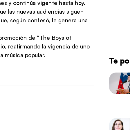
s y continúa vigente hasta hoy.
e las nuevas audiencias siguen
que, según confesó, le genera una
 promoción de “The Boys of
io, reafirmando la vigencia de uno
la música popular.
Te po