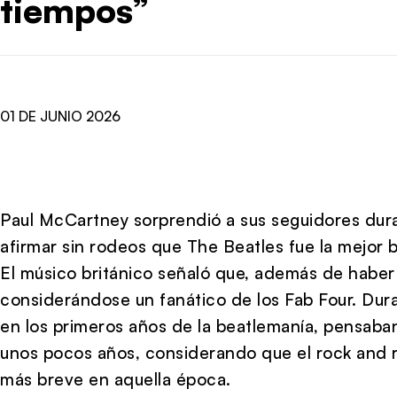
tiempos”
01 DE JUNIO 2026
Paul McCartney sorprendió a sus seguidores dura
afirmar sin rodeos que The Beatles fue la mejor 
El músico británico señaló que, además de haber 
considerándose un fanático de los Fab Four. Dur
en los primeros años de la beatlemanía, pensaba
unos pocos años, considerando que el rock and r
más breve en aquella época.