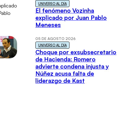
UNIVERSO AL DÍA
El fenómeno Vozinha
explicado por Juan Pablo
Meneses
05 DE AGOSTO 2026
UNIVERSO AL DÍA
Choque por exsubsecretario
de Hacienda: Romero
advierte condena injusta y
Núñez acusa falta de
liderazgo de Kast