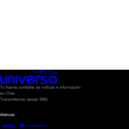
Tu fuente confiable de noticias e información
en Chile.
Transmitiendo desde 1985.
Alianzas