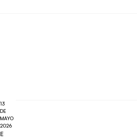
13
DE
MAYO
2026
E