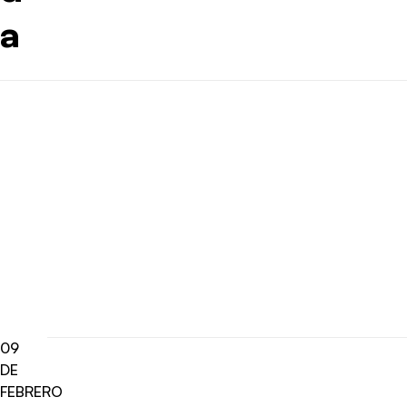
a
09
DE
FEBRERO