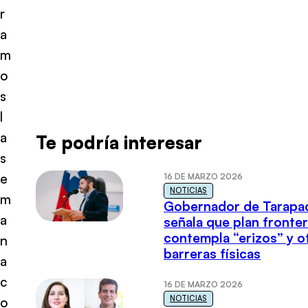
r
a
m
o
s
l
a
Te podría interesar
s
e
16 DE MARZO 2026
NOTICIAS
m
Gobernador de Tarapa
a
señala que plan fronter
contempla “erizos” y o
n
barreras físicas
a
c
16 DE MARZO 2026
NOTICIAS
o