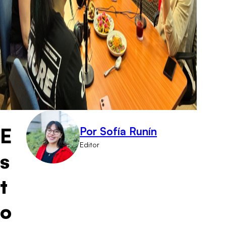
E
Por Sofía Runín
Editor
s
t
o