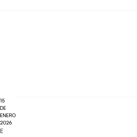
15
DE
ENERO
2026
E