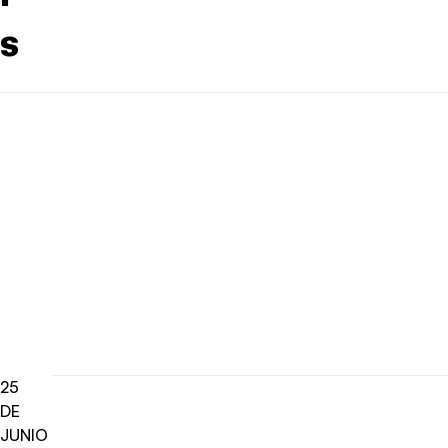
s
25
DE
JUNIO