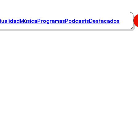
tualidad
Música
Programas
Podcasts
Destacados