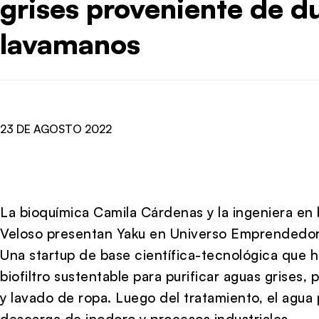
grises proveniente de d
lavamanos
23 DE AGOSTO 2022
La bioquímica Camila Cárdenas y la ingeniera en 
Veloso presentan Yaku en Universo Emprendedor
Una startup de base científica-tecnológica que 
biofiltro sustentable para purificar aguas grises
y lavado de ropa. Luego del tratamiento, el agua 
descarga de inodoro y procesos industriales.