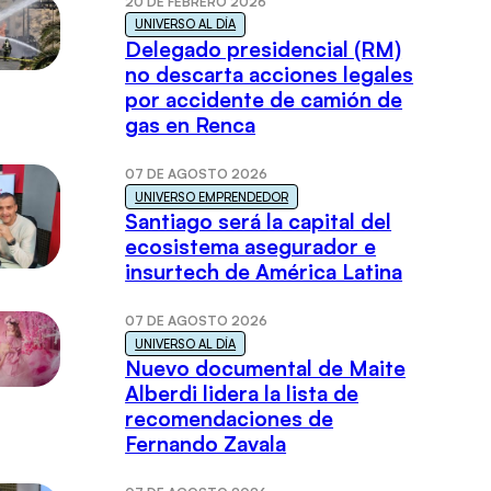
20 DE FEBRERO 2026
UNIVERSO AL DÍA
Delegado presidencial (RM)
no descarta acciones legales
por accidente de camión de
gas en Renca
07 DE AGOSTO 2026
UNIVERSO EMPRENDEDOR
Santiago será la capital del
ecosistema asegurador e
insurtech de América Latina
07 DE AGOSTO 2026
UNIVERSO AL DÍA
Nuevo documental de Maite
Alberdi lidera la lista de
recomendaciones de
Fernando Zavala