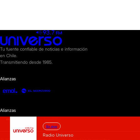
Tu fuente confiable de noticias e información
en Chile.
Transmitiendo desde 1985.
Alianzas
Alianzas
En vivo
Radio Universo
© 2025 Radio Universo. Todos los derechos reservados.