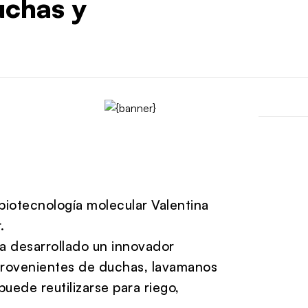
uchas y
biotecnología molecular Valentina
.
ha desarrollado un innovador
, provenientes de duchas, lavamanos
puede reutilizarse para riego,