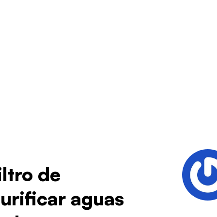
ltro de
urificar aguas