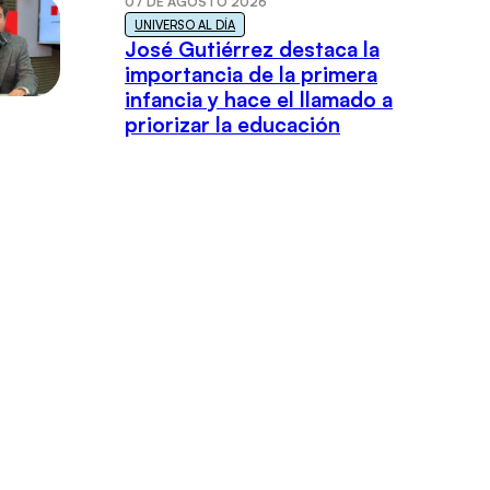
07 DE AGOSTO 2026
UNIVERSO AL DÍA
José Gutiérrez destaca la
importancia de la primera
infancia y hace el llamado a
priorizar la educación