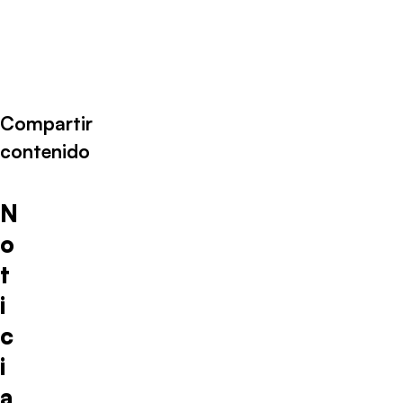
Compartir
contenido
N
o
t
i
c
i
a