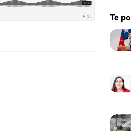
Te po