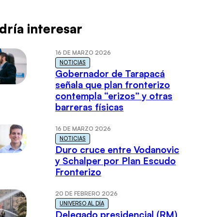
dría interesar
16 DE MARZO 2026
NOTICIAS
Gobernador de Tarapacá
señala que plan fronterizo
contempla “erizos” y otras
barreras físicas
16 DE MARZO 2026
NOTICIAS
Duro cruce entre Vodanovic
y Schalper por Plan Escudo
Fronterizo
20 DE FEBRERO 2026
UNIVERSO AL DÍA
Delegado presidencial (RM)