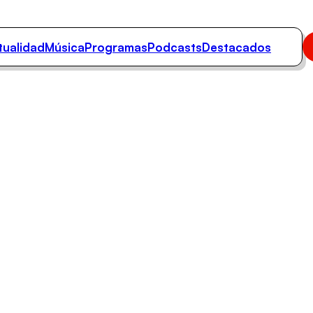
tualidad
Música
Programas
Podcasts
Destacados