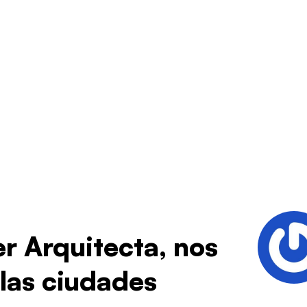
er Arquitecta, nos
 las ciudades