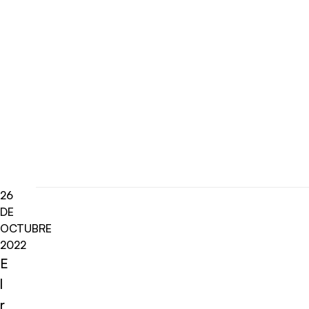
26
DE
OCTUBRE
2022
E
l
r