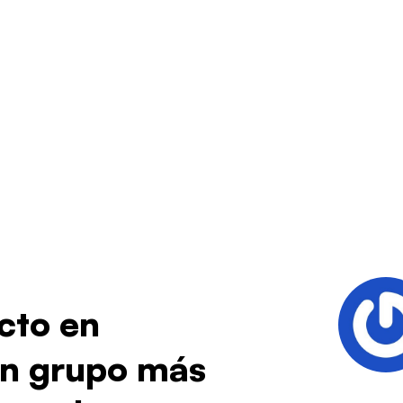
icto en
un grupo más