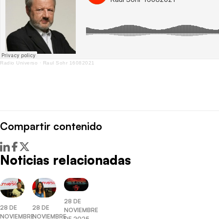
Radio Universo
·
Raul Sohr 16082021
Compartir contenido
Noticias relacionadas
28 DE
28 DE
28 DE
NOVIEMBRE
NOVIEMBRE
NOVIEMBRE
DE 2025