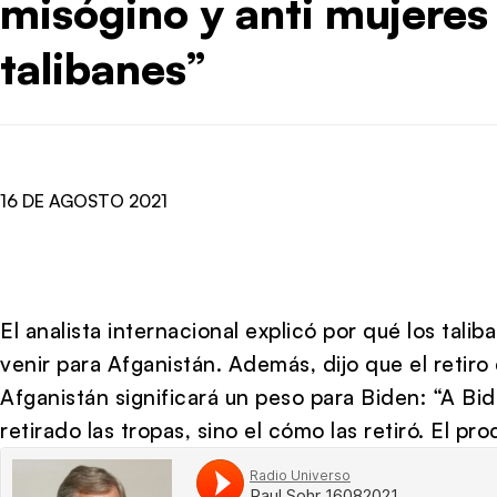
misógino y anti mujeres
talibanes”
16 DE AGOSTO 2021
El analista internacional explicó por qué los tal
venir para Afganistán. Además, dijo que el retiro
Afganistán significará un peso para Biden: “A Bid
retirado las tropas, sino el cómo las retiró. El pr