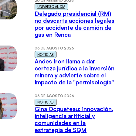
20 DE FEBRERO 2026
UNIVERSO AL DÍA
Delegado presidencial (RM)
no descarta acciones legales
por accidente de camión de
gas en Renca
06 DE AGOSTO 2026
NOTICIAS
Andes Iron llama a dar
certeza jurídica a la inversión
minera y advierte sobre el
impacto de la "permisología"
06 DE AGOSTO 2026
NOTICIAS
Gina Ocqueteau: innovación,
inteligencia artificial y
comunidades en la
estrategia de SQM