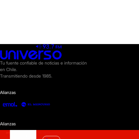
Tu fuente confiable de noticias e información
en Chile.
Transmitiendo desde 1985.
Alianzas
Alianzas