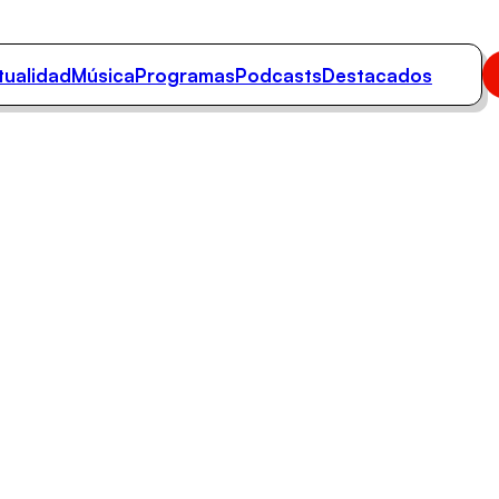
tualidad
Música
Programas
Podcasts
Destacados