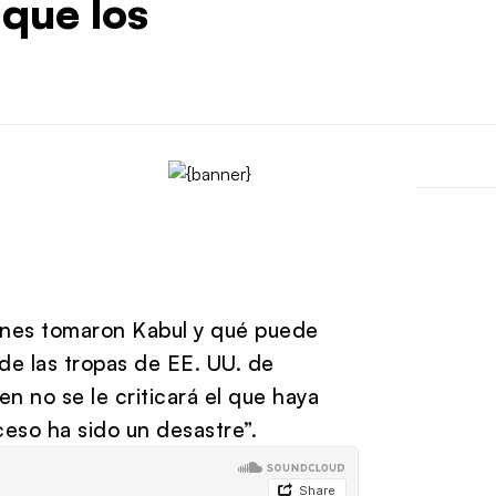
 que los
ibanes tomaron Kabul y qué puede
 de las tropas de EE. UU. de
en no se le criticará el que haya
oceso ha sido un desastre”.