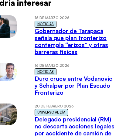
dría interesar
16 DE MARZO 2026
NOTICIAS
Gobernador de Tarapacá
señala que plan fronterizo
contempla “erizos” y otras
barreras físicas
16 DE MARZO 2026
NOTICIAS
Duro cruce entre Vodanovic
y Schalper por Plan Escudo
Fronterizo
20 DE FEBRERO 2026
UNIVERSO AL DÍA
Delegado presidencial (RM)
no descarta acciones legales
por accidente de camión de