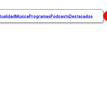
tualidad
Música
Programas
Podcasts
Destacados