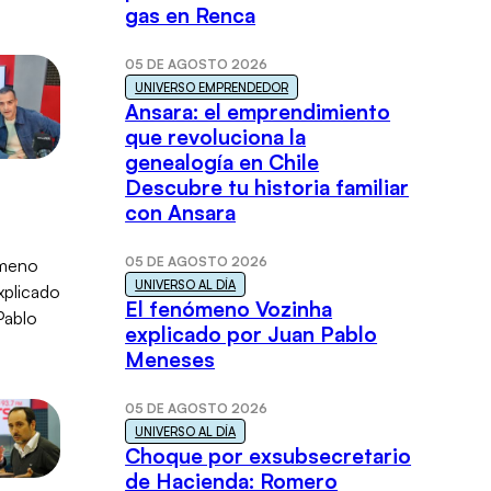
gas en Renca
05 DE AGOSTO 2026
UNIVERSO EMPRENDEDOR
Ansara: el emprendimiento
que revoluciona la
genealogía en Chile
Descubre tu historia familiar
con Ansara
05 DE AGOSTO 2026
UNIVERSO AL DÍA
El fenómeno Vozinha
explicado por Juan Pablo
Meneses
05 DE AGOSTO 2026
UNIVERSO AL DÍA
Choque por exsubsecretario
de Hacienda: Romero