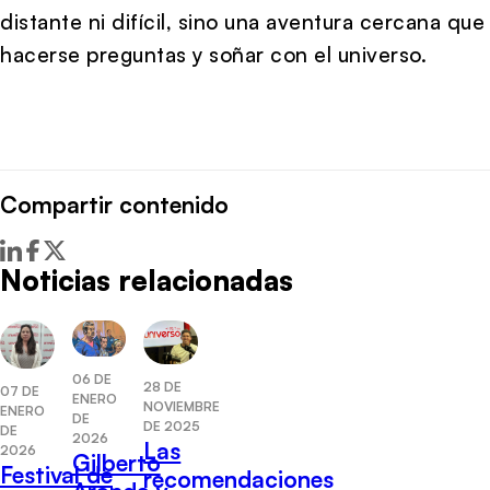
distante ni difícil, sino una aventura cercana que
hacerse preguntas y soñar con el universo.
Compartir contenido
Noticias relacionadas
06 DE
28 DE
07 DE
ENERO
NOVIEMBRE
ENERO
DE
DE 2025
DE
2026
Las
2026
Gilberto
Festival de
recomendaciones