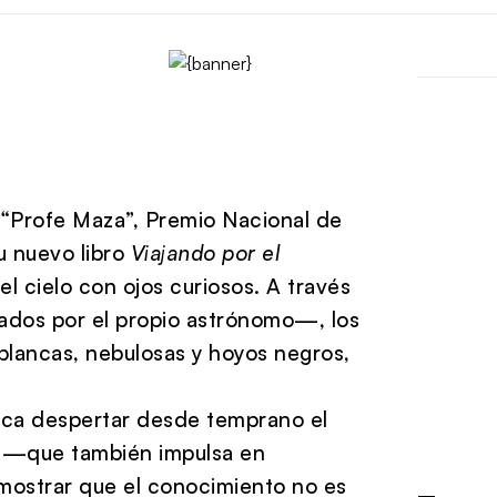
Profe Maza”, Premio Nacional de
su nuevo libro
Viajando por el
 el cielo con ojos curiosos. A través
ados por el propio astrónomo—, los
 blancas, nebulosas y hoyos negros,
busca despertar desde temprano el
ta —que también impulsa en
 mostrar que el conocimiento no es