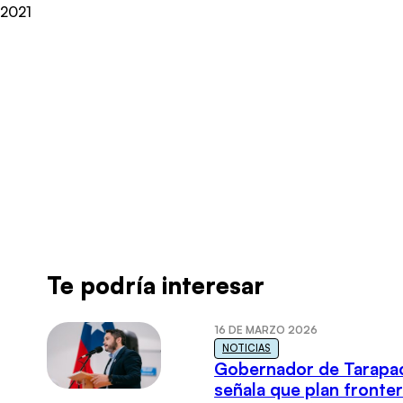
2021
Radio Universo
·
Tomás Jordán 2709
Te podría interesar
16 DE MARZO 2026
NOTICIAS
Gobernador de Tarapa
señala que plan fronter