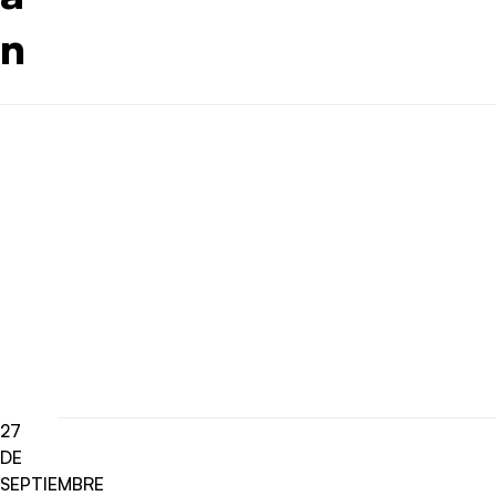
n
27
DE
SEPTIEMBRE