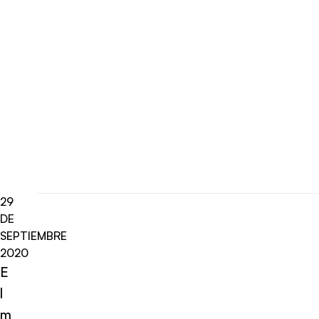
29
DE
SEPTIEMBRE
2020
E
l
m