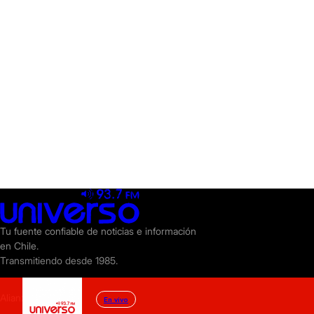
Tu fuente confiable de noticias e información
en Chile.
Transmitiendo desde 1985.
Alianzas
En vivo