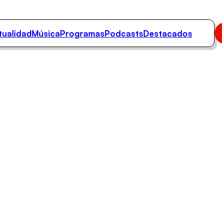
tualidad
Música
Programas
Podcasts
Destacados