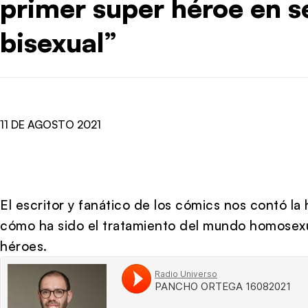
primer super héroe en s
bisexual”
11 DE AGOSTO 2021
El escritor y fanático de los cómics nos contó la 
cómo ha sido el tratamiento del mundo homosexu
héroes.