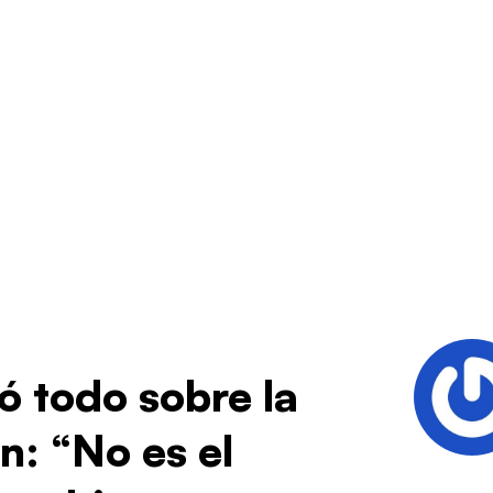
 todo sobre la
n: “No es el