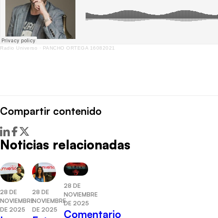
Radio Universo
·
PANCHO ORTEGA 16082021
Compartir contenido
Noticias relacionadas
28 DE
28 DE
28 DE
NOVIEMBRE
NOVIEMBRE
NOVIEMBRE
DE 2025
DE 2025
DE 2025
Comentario