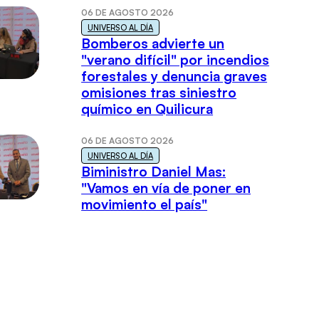
06 DE AGOSTO 2026
UNIVERSO AL DÍA
Bomberos advierte un
"verano difícil" por incendios
forestales y denuncia graves
omisiones tras siniestro
químico en Quilicura
06 DE AGOSTO 2026
UNIVERSO AL DÍA
Biministro Daniel Mas:
"Vamos en vía de poner en
movimiento el país"