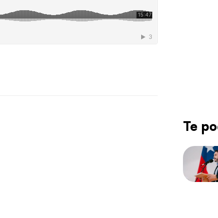
Te po