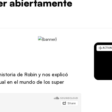
er abiertamente
historia de Robin y nos explicó
al en el mundo de los super