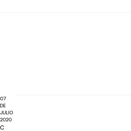
07
DE
JULIO
2020
C