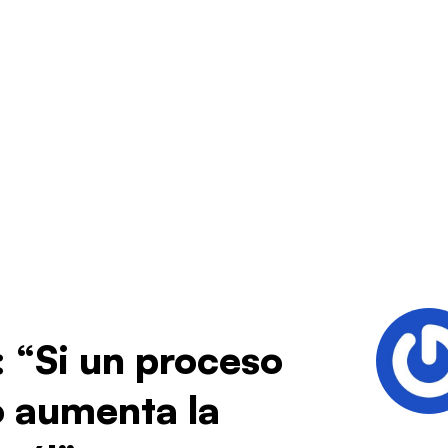
: “Si un proceso
o aumenta la