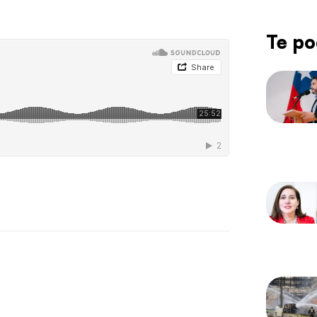
Te po