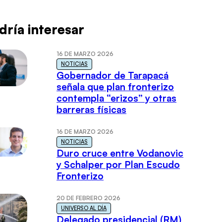
dría interesar
16 DE MARZO 2026
NOTICIAS
Gobernador de Tarapacá
señala que plan fronterizo
contempla “erizos” y otras
barreras físicas
16 DE MARZO 2026
NOTICIAS
Duro cruce entre Vodanovic
y Schalper por Plan Escudo
Fronterizo
20 DE FEBRERO 2026
UNIVERSO AL DÍA
Delegado presidencial (RM)