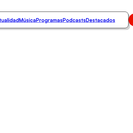
tualidad
Música
Programas
Podcasts
Destacados