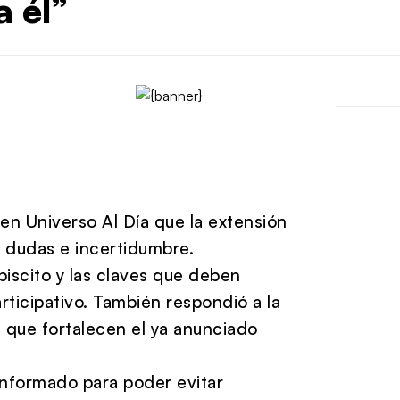
a él”
en Universo Al Día que la extensión
 dudas e incertidumbre.
lebiscito y las claves que deben
ticipativo. También respondió a la
 que fortalecen el ya anunciado
informado para poder evitar