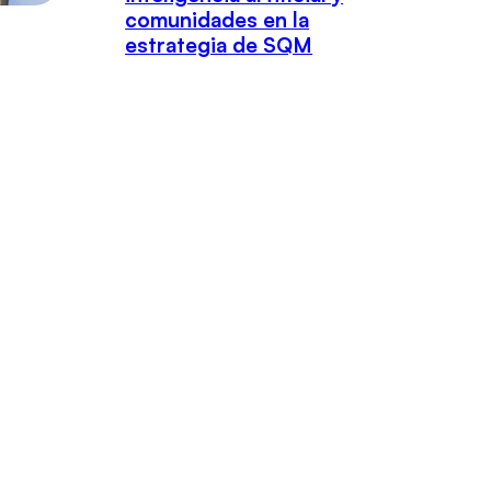
comunidades en la
estrategia de SQM