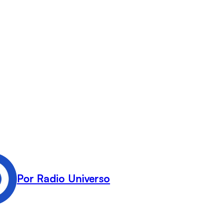
Por Radio Universo