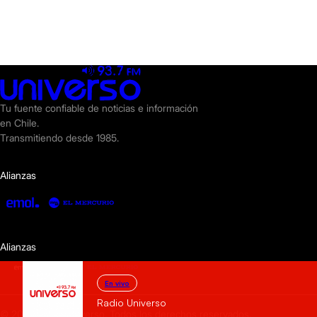
Tu fuente confiable de noticias e información
en Chile.
Transmitiendo desde 1985.
Alianzas
Alianzas
En vivo
Radio Universo
© 2025 Radio Universo. Todos los derechos reservados.