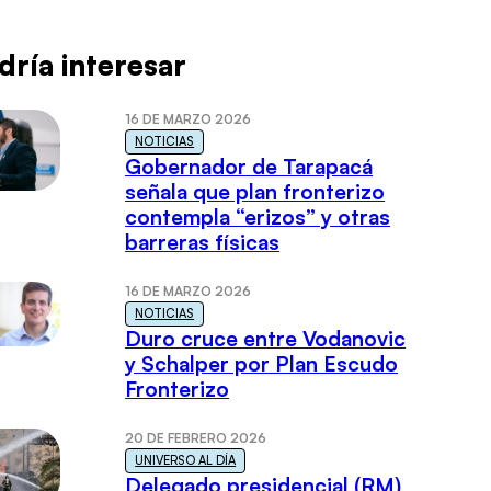
dría interesar
16 DE MARZO 2026
NOTICIAS
Gobernador de Tarapacá
señala que plan fronterizo
contempla “erizos” y otras
barreras físicas
16 DE MARZO 2026
NOTICIAS
Duro cruce entre Vodanovic
y Schalper por Plan Escudo
Fronterizo
20 DE FEBRERO 2026
UNIVERSO AL DÍA
Delegado presidencial (RM)