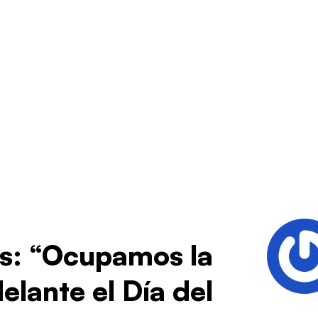
és: “Ocupamos la
elante el Día del