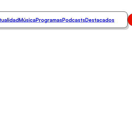
tualidad
Música
Programas
Podcasts
Destacados