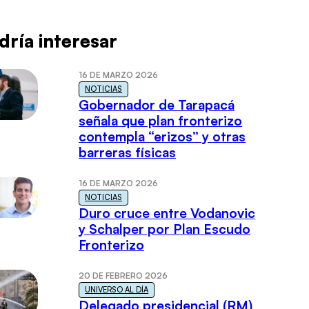
dría interesar
16 DE MARZO 2026
NOTICIAS
Gobernador de Tarapacá
señala que plan fronterizo
contempla “erizos” y otras
barreras físicas
16 DE MARZO 2026
NOTICIAS
Duro cruce entre Vodanovic
y Schalper por Plan Escudo
Fronterizo
20 DE FEBRERO 2026
UNIVERSO AL DÍA
Delegado presidencial (RM)