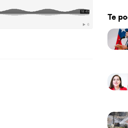
Te po