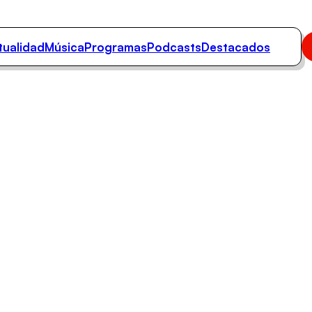
tualidad
Música
Programas
Podcasts
Destacados