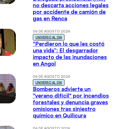
no descarta acciones legales
por accidente de camión de
gas en Renca
06 DE AGOSTO 2026
UNIVERSO AL DÍA
"Perdieron lo que les costó
una vida”: El desgarrador
impacto de las inundaciones
en Angol
06 DE AGOSTO 2026
UNIVERSO AL DÍA
Bomberos advierte un
"verano difícil" por incendios
forestales y denuncia graves
omisiones tras siniestro
químico en Quilicura
06 DE AGOSTO 2026