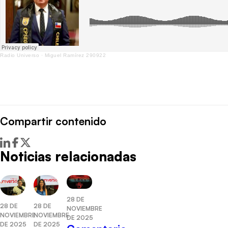
Radio Universo
·
Miguel Ramírez 290922
Compartir contenido
Noticias relacionadas
28 DE
28 DE
28 DE
NOVIEMBRE
NOVIEMBRE
NOVIEMBRE
DE 2025
DE 2025
DE 2025