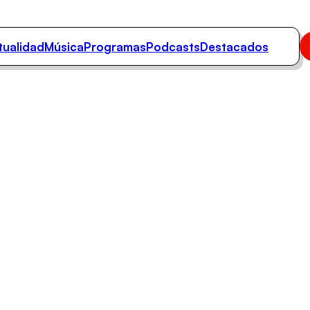
tualidad
Música
Programas
Podcasts
Destacados