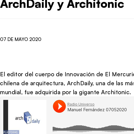
ArchDaily y Architonic
07 DE MAYO 2020
El editor del cuerpo de Innovación de El Mercur
chilena de arquitectura, ArchDaily, una de las más
mundial, fue adquirida por la gigante Architonic.