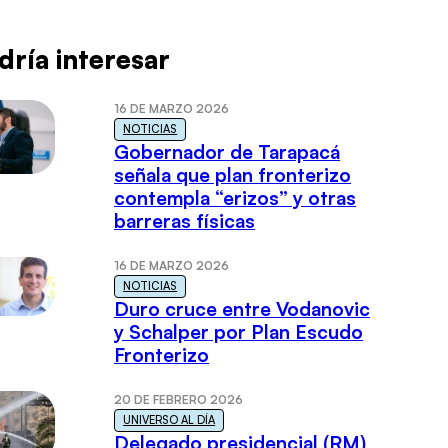
dría interesar
16 DE MARZO 2026
NOTICIAS
Gobernador de Tarapacá
señala que plan fronterizo
contempla “erizos” y otras
barreras físicas
16 DE MARZO 2026
NOTICIAS
Duro cruce entre Vodanovic
y Schalper por Plan Escudo
Fronterizo
20 DE FEBRERO 2026
UNIVERSO AL DÍA
Delegado presidencial (RM)