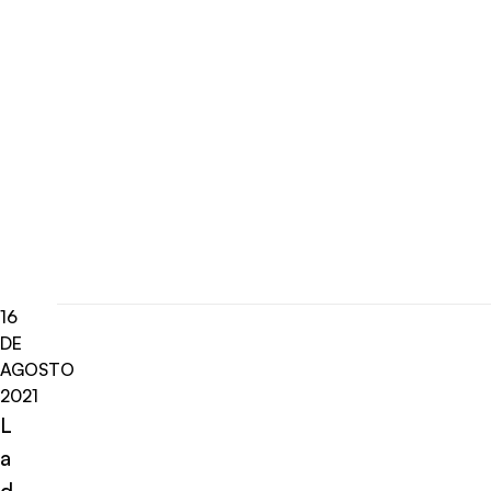
16
DE
AGOSTO
2021
L
a
d