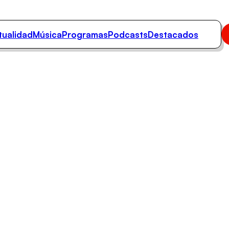
tualidad
Música
Programas
Podcasts
Destacados