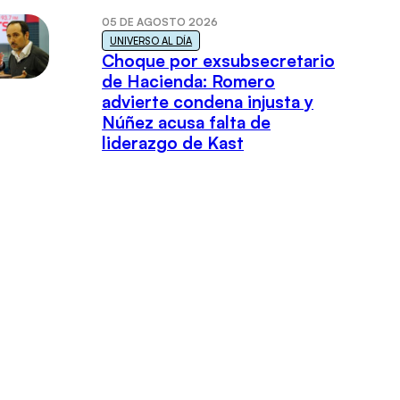
05 DE AGOSTO 2026
UNIVERSO AL DÍA
Choque por exsubsecretario
de Hacienda: Romero
advierte condena injusta y
Núñez acusa falta de
liderazgo de Kast