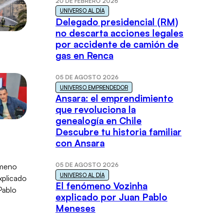
20 DE FEBRERO 2026
UNIVERSO AL DÍA
Delegado presidencial (RM)
no descarta acciones legales
por accidente de camión de
gas en Renca
05 DE AGOSTO 2026
UNIVERSO EMPRENDEDOR
Ansara: el emprendimiento
que revoluciona la
genealogía en Chile
Descubre tu historia familiar
con Ansara
05 DE AGOSTO 2026
UNIVERSO AL DÍA
El fenómeno Vozinha
explicado por Juan Pablo
Meneses