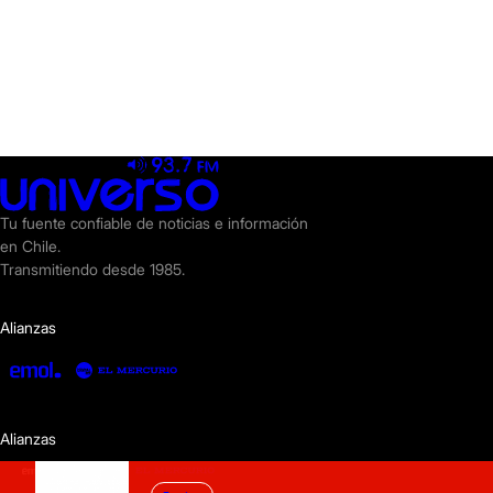
Tu fuente confiable de noticias e información
en Chile.
Transmitiendo desde 1985.
Alianzas
Alianzas