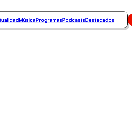
tualidad
Música
Programas
Podcasts
Destacados