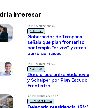
dría interesar
16 DE MARZO 2026
NOTICIAS
Gobernador de Tarapacá
señala que plan fronterizo
contempla “erizos” y otras
barreras físicas
16 DE MARZO 2026
NOTICIAS
Duro cruce entre Vodanovic
y Schalper por Plan Escudo
Fronterizo
20 DE FEBRERO 2026
UNIVERSO AL DÍA
Delegado presidencial (RM)