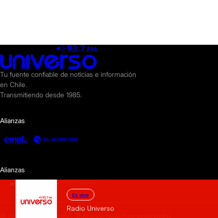
Tu fuente confiable de noticias e información
en Chile.
Transmitiendo desde 1985.
Alianzas
Alianzas
En vivo
Radio Universo
© 2025 Radio Universo. Todos los derechos reservados.