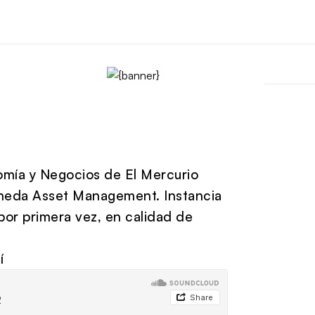
nomía y Negocios de El Mercurio
neda Asset Management. Instancia
por primera vez, en calidad de
í