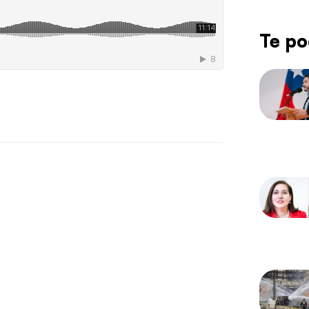
Te po