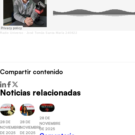
Radio Universo
·
José Tomás Santa María 240822
Compartir contenido
Noticias relacionadas
28 DE
28 DE
28 DE
NOVIEMBRE
NOVIEMBRE
NOVIEMBRE
DE 2025
DE 2025
DE 2025