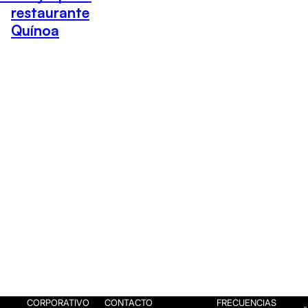
restaurante
Quínoa
CORPORATIVO
CONTACTO
FRECUENCIAS