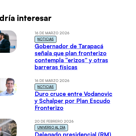
dría interesar
16 DE MARZO 2026
NOTICIAS
Gobernador de Tarapacá
señala que plan fronterizo
contempla “erizos” y otras
barreras físicas
16 DE MARZO 2026
NOTICIAS
Duro cruce entre Vodanovic
y Schalper por Plan Escudo
Fronterizo
20 DE FEBRERO 2026
UNIVERSO AL DÍA
Delegado presidencial (RM)