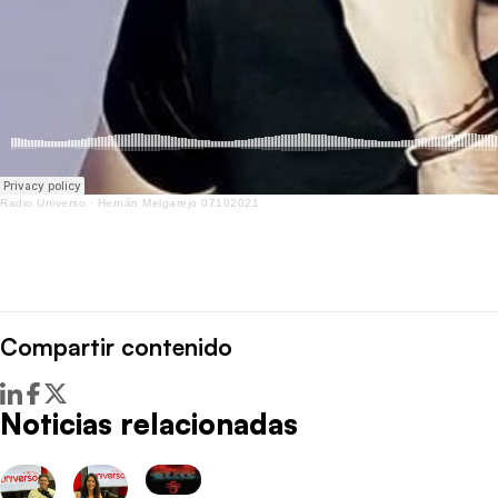
Radio Universo
·
Hernán Melgarejo 07102021
Compartir contenido
Noticias relacionadas