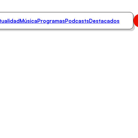
tualidad
Música
Programas
Podcasts
Destacados