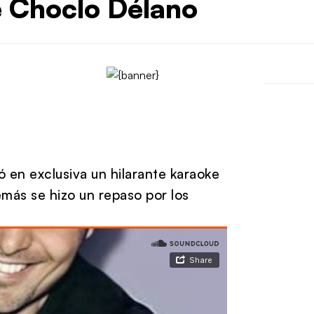
 Choclo Délano
ó en exclusiva un hilarante karaoke
más se hizo un repaso por los