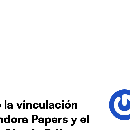
 la vinculación
dora Papers y el