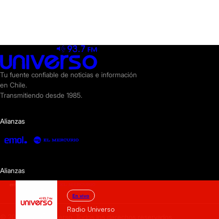
Tu fuente confiable de noticias e información
en Chile.
Transmitiendo desde 1985.
Alianzas
Alianzas
En vivo
Radio Universo
© 2025 Radio Universo. Todos los derechos reservados.