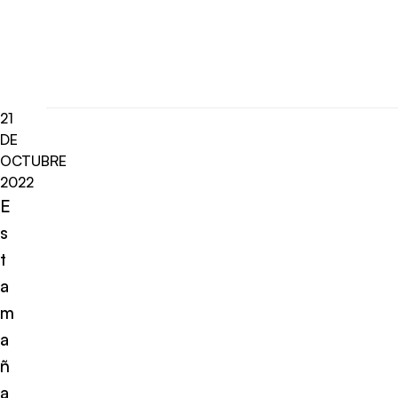
21
DE
OCTUBRE
2022
E
s
t
a
m
a
ñ
a