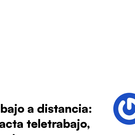
bajo a distancia:
cta teletrabajo,