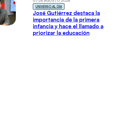
07 DE AGOSTO 2026
UNIVERSO AL DÍA
José Gutiérrez destaca la
importancia de la primera
infancia y hace el llamado a
priorizar la educación