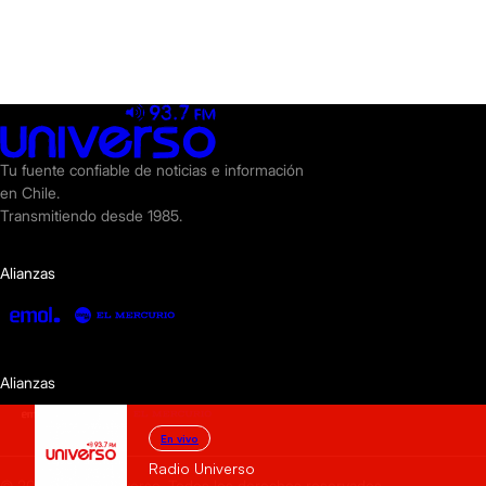
Tu fuente confiable de noticias e información
en Chile.
Transmitiendo desde 1985.
Alianzas
Alianzas
En vivo
Radio Universo
© 2025 Radio Universo. Todos los derechos reservados.