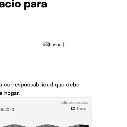
pacio para
 la corresponsabilidad que debe
de hogar.