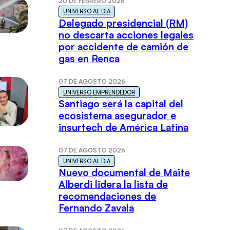
20 DE FEBRERO 2026
UNIVERSO AL DÍA
Delegado presidencial (RM)
no descarta acciones legales
por accidente de camión de
gas en Renca
07 DE AGOSTO 2026
UNIVERSO EMPRENDEDOR
Santiago será la capital del
ecosistema asegurador e
insurtech de América Latina
07 DE AGOSTO 2026
UNIVERSO AL DÍA
Nuevo documental de Maite
Alberdi lidera la lista de
recomendaciones de
Fernando Zavala