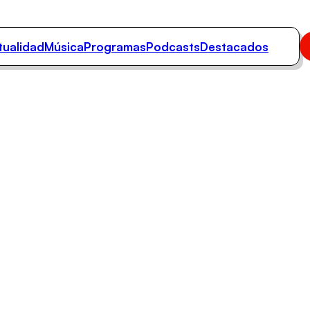
tualidad
Música
Programas
Podcasts
Destacados