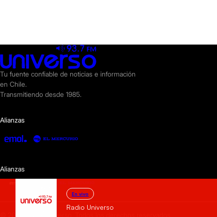
Tu fuente confiable de noticias e información
en Chile.
Transmitiendo desde 1985.
Alianzas
Alianzas
En vivo
Radio Universo
© 2025 Radio Universo. Todos los derechos reservados.