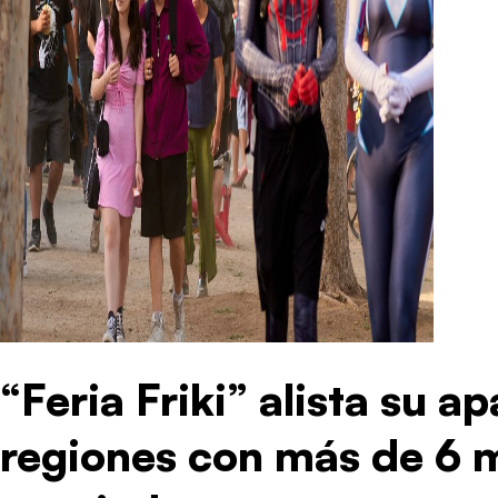
“Feria Friki” alista su a
regiones con más de 6 m