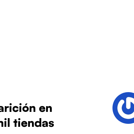
parición en
il tiendas