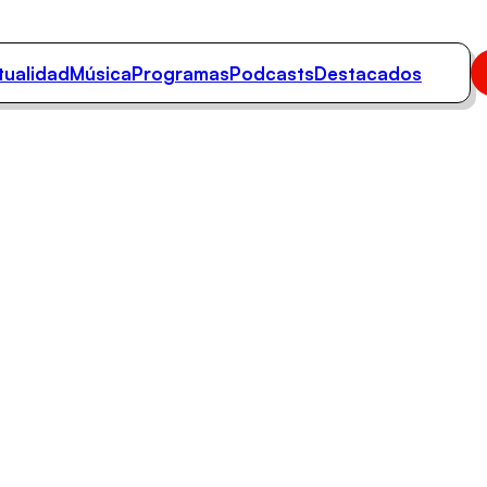
tualidad
Música
Programas
Podcasts
Destacados