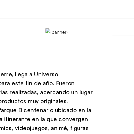
erre, llega a Universo
ra este fin de año. Fueron
ias realizadas, acercando un lugar
roductos muy originales.
 Parque Bicentenario ubicado en la
a itinerante en la que convergen
mics, videojuegos, animé, figuras