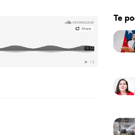
Te po