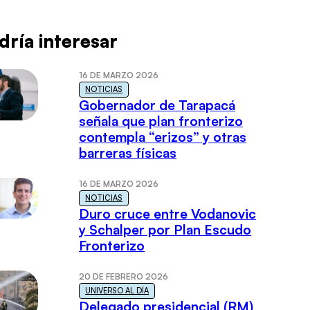
dría interesar
16 DE MARZO 2026
NOTICIAS
Gobernador de Tarapacá
señala que plan fronterizo
contempla “erizos” y otras
barreras físicas
16 DE MARZO 2026
NOTICIAS
Duro cruce entre Vodanovic
y Schalper por Plan Escudo
Fronterizo
20 DE FEBRERO 2026
UNIVERSO AL DÍA
Delegado presidencial (RM)