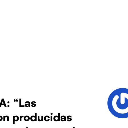
A: “Las
on producidas