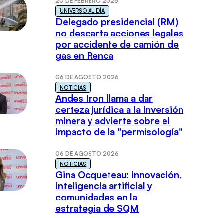
20 DE FEBRERO 2026
UNIVERSO AL DÍA
Delegado presidencial (RM)
no descarta acciones legales
por accidente de camión de
gas en Renca
06 DE AGOSTO 2026
NOTICIAS
Andes Iron llama a dar
certeza jurídica a la inversión
minera y advierte sobre el
impacto de la "permisología"
06 DE AGOSTO 2026
NOTICIAS
Gina Ocqueteau: innovación,
inteligencia artificial y
comunidades en la
estrategia de SQM