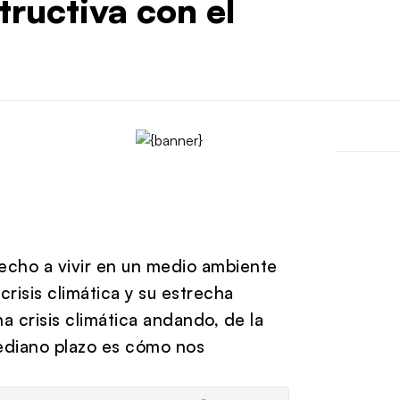
tructiva con el
recho a vivir en un medio ambiente
risis climática y su estrecha
 crisis climática andando, de la
mediano plazo es cómo nos