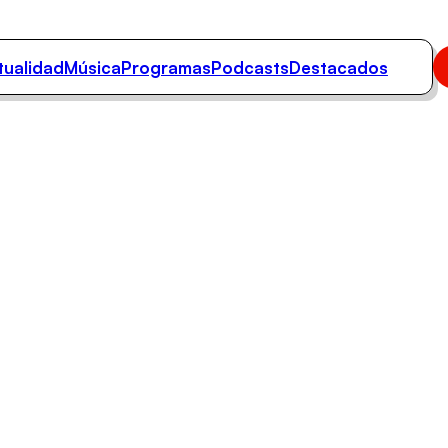
tualidad
Música
Programas
Podcasts
Destacados