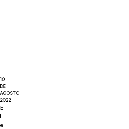
10
DE
AGOSTO
2022
E
l
e