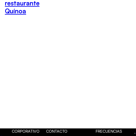
restaurante
Quínoa
CORPORATIVO
CONTACTO
FRECUENCIAS