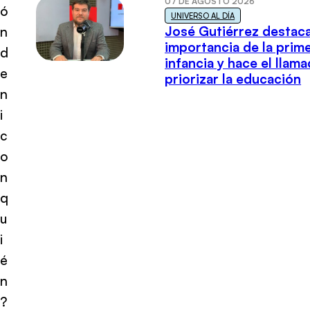
07 DE AGOSTO 2026
ó
UNIVERSO AL DÍA
José Gutiérrez destaca
n
importancia de la prim
d
infancia y hace el llam
e
priorizar la educación
n
i
c
o
n
q
u
i
é
n
?