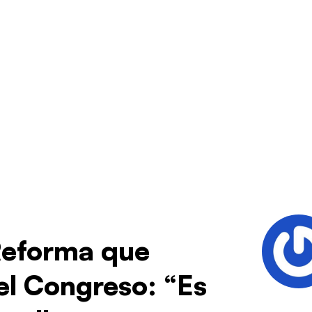
Reforma que
el Congreso: “Es