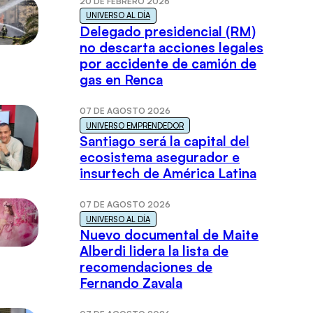
20 DE FEBRERO 2026
UNIVERSO AL DÍA
Delegado presidencial (RM)
no descarta acciones legales
por accidente de camión de
gas en Renca
07 DE AGOSTO 2026
UNIVERSO EMPRENDEDOR
Santiago será la capital del
ecosistema asegurador e
insurtech de América Latina
07 DE AGOSTO 2026
UNIVERSO AL DÍA
Nuevo documental de Maite
Alberdi lidera la lista de
recomendaciones de
Fernando Zavala