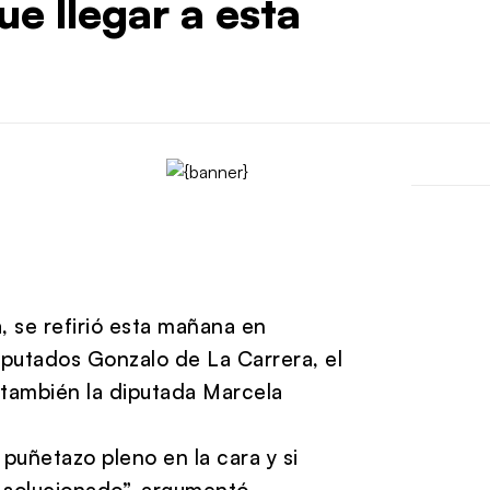
e llegar a esta
, se refirió esta mañana en
iputados Gonzalo de La Carrera, el
 también la diputada Marcela
puñetazo pleno en la cara y si
 solucionado”, argumentó