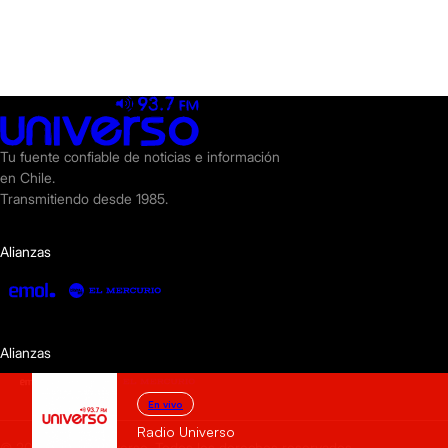
Tu fuente confiable de noticias e información
en Chile.
Transmitiendo desde 1985.
Alianzas
Alianzas
En vivo
Radio Universo
© 2025 Radio Universo. Todos los derechos reservados.