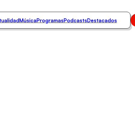
tualidad
Música
Programas
Podcasts
Destacados