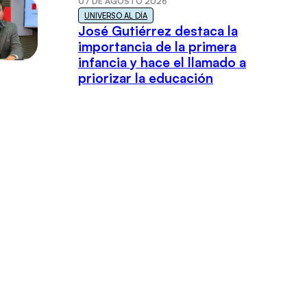
07 DE AGOSTO 2026
UNIVERSO AL DÍA
José Gutiérrez destaca la
importancia de la primera
infancia y hace el llamado a
priorizar la educación