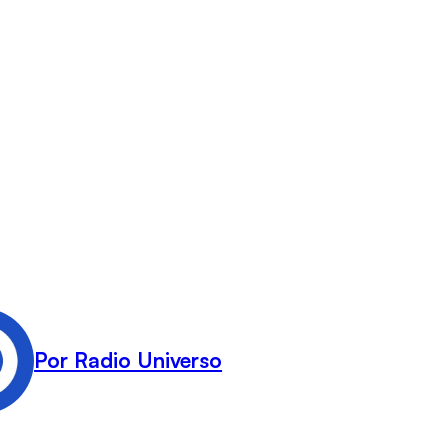
Por Radio Universo