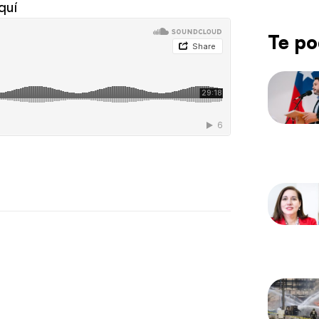
quí
Te po