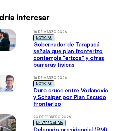
dría interesar
16 DE MARZO 2026
NOTICIAS
Gobernador de Tarapacá
señala que plan fronterizo
contempla “erizos” y otras
barreras físicas
16 DE MARZO 2026
NOTICIAS
Duro cruce entre Vodanovic
y Schalper por Plan Escudo
Fronterizo
20 DE FEBRERO 2026
UNIVERSO AL DÍA
Delegado presidencial (RM)