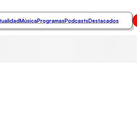
tualidad
Música
Programas
Podcasts
Destacados