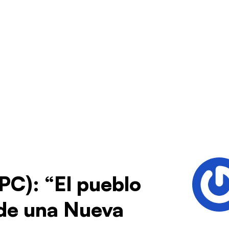
PC): “El pueblo
 de una Nueva