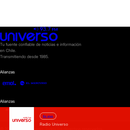
Tu fuente confiable de noticias e información
en Chile.
Transmitiendo desde 1985.
Alianzas
Alianzas
En vivo
Radio Universo
© 2025 Radio Universo. Todos los derechos reservados.