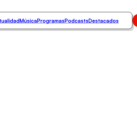
tualidad
Música
Programas
Podcasts
Destacados