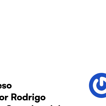
eso
sor Rodrigo