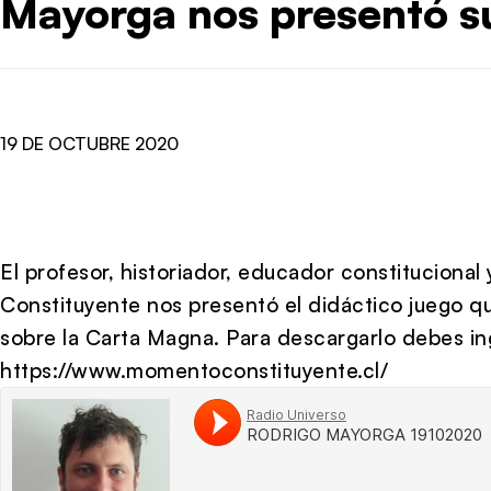
Mayorga nos presentó su
19 DE OCTUBRE 2020
El profesor, historiador, educador constituciona
Constituyente nos presentó el didáctico juego q
sobre la Carta Magna. Para descargarlo debes in
https://www.momentoconstituyente.cl/