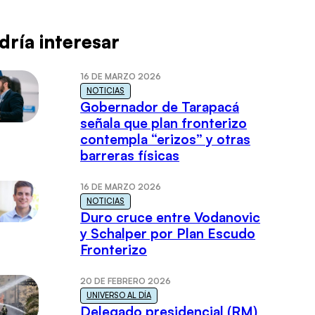
dría interesar
16 DE MARZO 2026
NOTICIAS
Gobernador de Tarapacá
señala que plan fronterizo
contempla “erizos” y otras
barreras físicas
16 DE MARZO 2026
NOTICIAS
Duro cruce entre Vodanovic
y Schalper por Plan Escudo
Fronterizo
20 DE FEBRERO 2026
UNIVERSO AL DÍA
Delegado presidencial (RM)