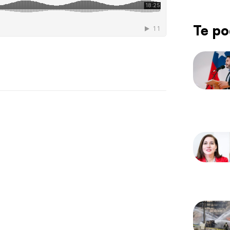
Te po