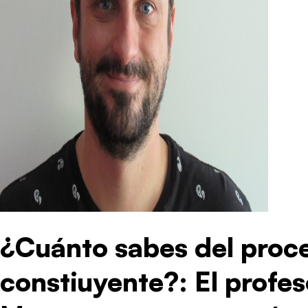
¿Cuánto sabes del proc
constiuyente?: El profe