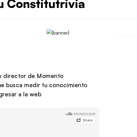
 Constitutrivia
l y director de Momento
ue busca medir tu conocimiento
gresar a la web