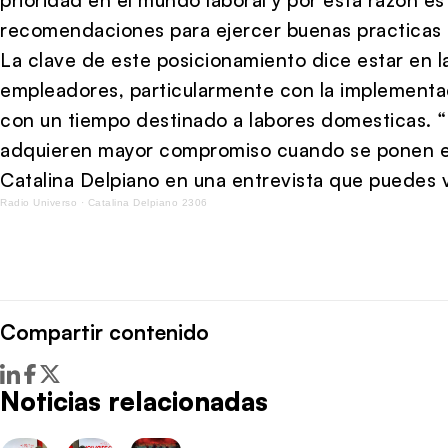
recomendaciones para ejercer buenas practicas 
La clave de este posicionamiento dice estar en la
empleadores, particularmente con la implementac
con un tiempo destinado a labores domesticas. 
adquieren mayor compromiso cuando se ponen en 
Catalina Delpiano en una entrevista que puedes 
Radio Universo
·
Catalina Delpiano 2306
Compartir contenido
Noticias relacionadas