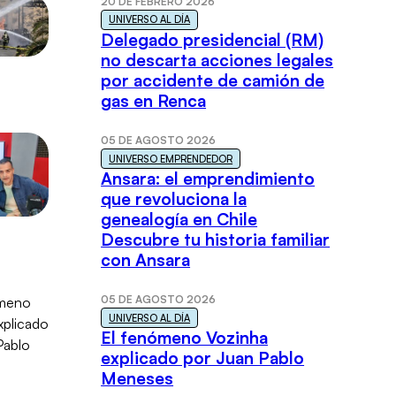
20 DE FEBRERO 2026
UNIVERSO AL DÍA
Delegado presidencial (RM)
no descarta acciones legales
por accidente de camión de
gas en Renca
05 DE AGOSTO 2026
UNIVERSO EMPRENDEDOR
Ansara: el emprendimiento
que revoluciona la
genealogía en Chile
Descubre tu historia familiar
con Ansara
05 DE AGOSTO 2026
UNIVERSO AL DÍA
El fenómeno Vozinha
explicado por Juan Pablo
Meneses