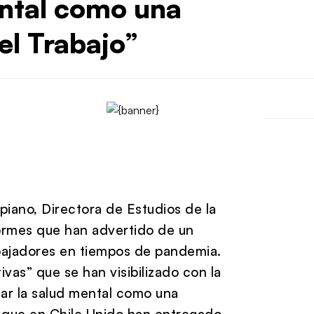
ental como una
el Trabajo”
piano, Directora de Estudios de la
formes que han advertido de un
bajadores en tiempos de pandemia.
ivas” que se han visibilizado con la
nar la salud mental como una
s que en Chile Unido han entregado