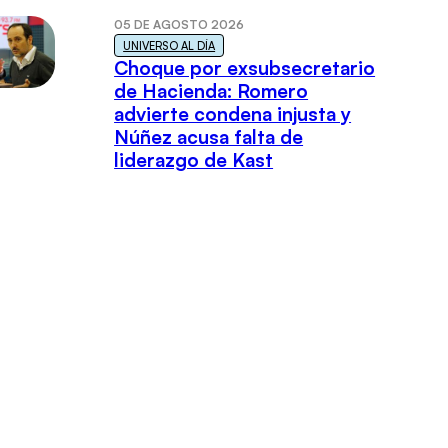
05 DE AGOSTO 2026
UNIVERSO AL DÍA
Choque por exsubsecretario
de Hacienda: Romero
advierte condena injusta y
Núñez acusa falta de
liderazgo de Kast