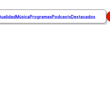
tualidad
Música
Programas
Podcasts
Destacados