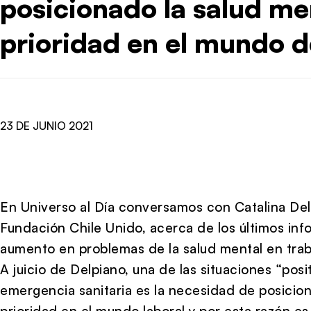
posicionado la salud m
prioridad en el mundo d
23 DE JUNIO 2021
En Universo al Día conversamos con Catalina Del
Fundación Chile Unido, acerca de los últimos in
aumento en problemas de la salud mental en tra
A juicio de Delpiano, una de las situaciones “posit
emergencia sanitaria es la necesidad de posicio
prioridad en el mundo laboral y por esta razón e