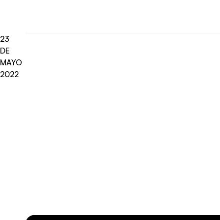
23
DE
MAYO
2022
Radio Universo
·
Carlos Díaz Munizaga, Gerente Del Programa Tecnológico Omnix 2022