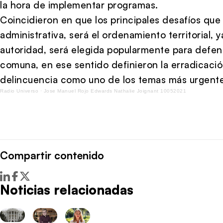
la hora de implementar programas.
Coincidieron en que los principales desafíos que
administrativa, será el ordenamiento territorial, 
autoridad, será elegida popularmente para defend
comuna, en ese sentido definieron la erradicació
delincuencia como uno de los temas más urgentes
Radio Universo
·
Jose Manuel Rojo Edwards Nathalie Joignant 10052021
Compartir contenido
Noticias relacionadas