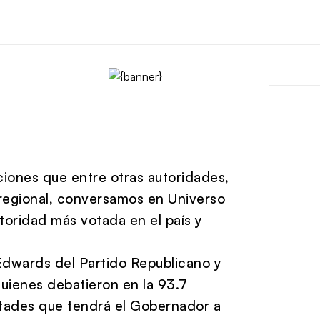
iones que entre otras autoridades,
 regional, conversamos en Universo
toridad más votada en el país y
dwards del Partido Republicano y
quienes debatieron en la 93.7
ultades que tendrá el Gobernador a