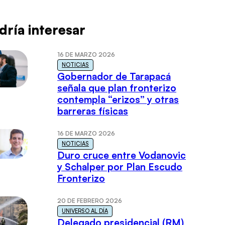
dría interesar
16 DE MARZO 2026
NOTICIAS
Gobernador de Tarapacá
señala que plan fronterizo
contempla “erizos” y otras
barreras físicas
16 DE MARZO 2026
NOTICIAS
Duro cruce entre Vodanovic
y Schalper por Plan Escudo
Fronterizo
20 DE FEBRERO 2026
UNIVERSO AL DÍA
Delegado presidencial (RM)