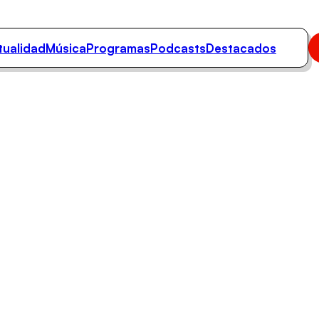
tualidad
Música
Programas
Podcasts
Destacados