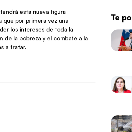
 tendrá esta nueva figura
Te po
ya que por primera vez una
er los intereses de toda la
n de la pobreza y el combate a la
 a tratar.