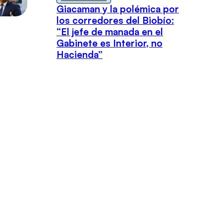
Giacaman y la polémica por
los corredores del Biobío:
“El jefe de manada en el
Gabinete es Interior, no
Hacienda”