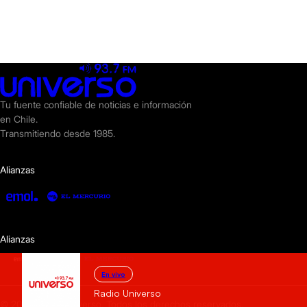
Tu fuente confiable de noticias e información
en Chile.
Transmitiendo desde 1985.
Alianzas
Alianzas
En vivo
Radio Universo
© 2025 Radio Universo. Todos los derechos reservados.