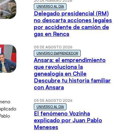
20 DE FEBRERO 2026
UNIVERSO AL DÍA
Delegado presidencial (RM)
no descarta acciones legales
por accidente de camión de
gas en Renca
05 DE AGOSTO 2026
UNIVERSO EMPRENDEDOR
Ansara: el emprendimiento
que revoluciona la
genealogía en Chile
Descubre tu historia familiar
con Ansara
05 DE AGOSTO 2026
UNIVERSO AL DÍA
El fenómeno Vozinha
explicado por Juan Pablo
Meneses