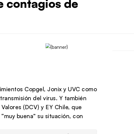
 contagios de
imientos Copgel, Jonix y UVC como
transmisión del virus. Y también
 Valores (DCV) y EY Chile, que
e “muy buena” su situación, con