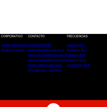
CORPORATIVO
CONTACTO
FRECUENCIAS
Tarifas electorales
+56223456789
Iquique 92.7
Quienes somos
lorena.tapia@universo.cl
Santiago 93.7
fredy.quiroga@universo.cl
Valdivia 99.9
olga.venegas@universo.cl
Osorno 102.1
Pérez Valenzuela 1620.
La Serena 92.9
Providencia - Santiago.