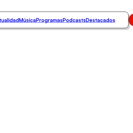
tualidad
Música
Programas
Podcasts
Destacados