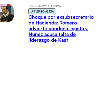
05 DE AGOSTO 2026
UNIVERSO AL DÍA
Choque por exsubsecretario
de Hacienda: Romero
advierte condena injusta y
Núñez acusa falta de
liderazgo de Kast