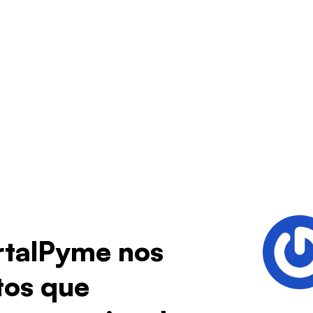
rtalPyme nos
tos que