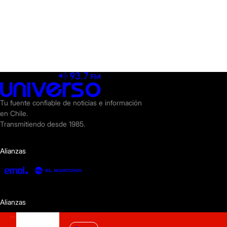
Tu fuente confiable de noticias e información
en Chile.
Transmitiendo desde 1985.
Alianzas
Alianzas