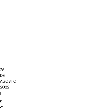
25
DE
AGOSTO
2022
L
a
G