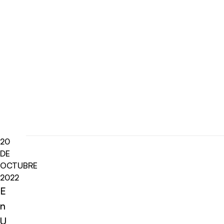
20
DE
OCTUBRE
2022
E
n
U