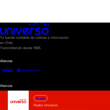
Tu fuente confiable de noticias e información
en Chile.
Transmitiendo desde 1985.
Alianzas
Alianzas
En vivo
Radio Universo
© 2025 Radio Universo. Todos los derechos reservados.