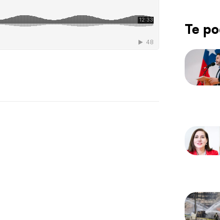
Te po