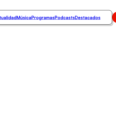
tualidad
Música
Programas
Podcasts
Destacados