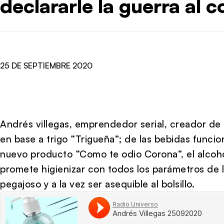
declararle la guerra al 
25 DE SEPTIEMBRE 2020
Andrés villegas, emprendedor serial, creador de 
en base a trigo “Trigueña”; de las bebidas funci
nuevo producto “Como te odio Corona”, el alcoho
promete higienizar con todos los parámetros de l
pegajoso y a la vez ser asequible al bolsillo.