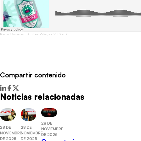
Radio Universo
·
Andrés Villegas 25092020
Compartir contenido
Noticias relacionadas
28 DE
28 DE
28 DE
NOVIEMBRE
NOVIEMBRE
NOVIEMBRE
DE 2025
DE 2025
DE 2025