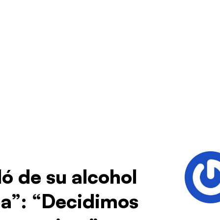
ó de su alcohol
na”: “Decidimos