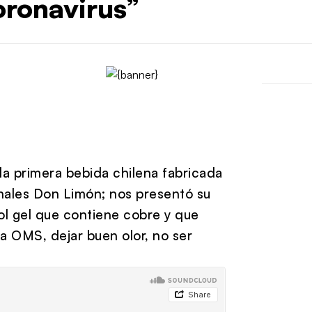
coronavirus”
la primera bebida chilena fabricada
onales Don Limón; nos presentó su
l gel que contiene cobre y que
a OMS, dejar buen olor, no ser