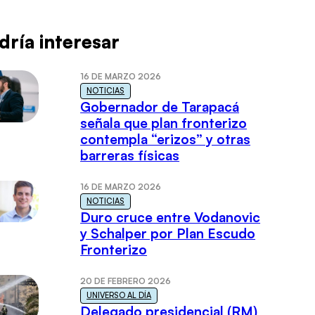
dría interesar
16 DE MARZO 2026
NOTICIAS
Gobernador de Tarapacá
señala que plan fronterizo
contempla “erizos” y otras
barreras físicas
16 DE MARZO 2026
NOTICIAS
Duro cruce entre Vodanovic
y Schalper por Plan Escudo
Fronterizo
20 DE FEBRERO 2026
UNIVERSO AL DÍA
Delegado presidencial (RM)