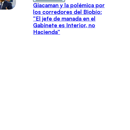
Giacaman y la polémica por
los corredores del Biobío:
“El jefe de manada en el
Gabinete es Interior, no
Hacienda”