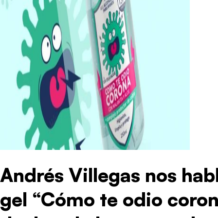
Andrés Villegas nos habl
gel “Cómo te odio coro