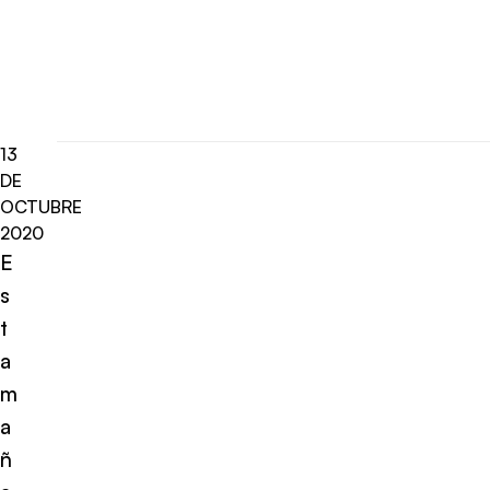
13
DE
OCTUBRE
2020
E
s
t
a
m
a
ñ