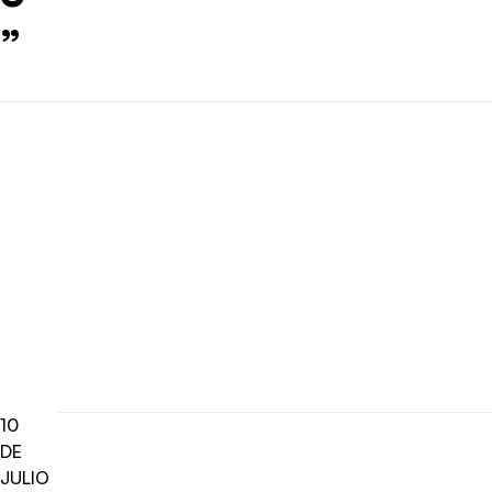
”
10
DE
JULIO