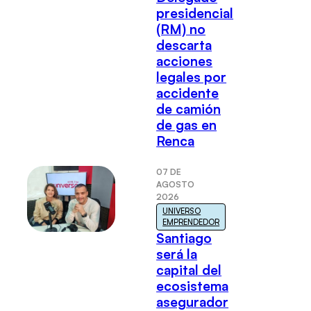
presidencial
(RM) no
descarta
acciones
legales por
accidente
de camión
de gas en
Renca
07 DE
AGOSTO
2026
UNIVERSO
EMPRENDEDOR
Santiago
será la
capital del
ecosistema
asegurador