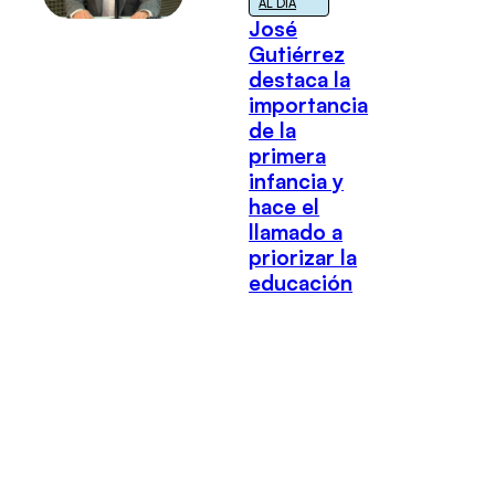
AL DÍA
José
Gutiérrez
destaca la
importancia
de la
primera
infancia y
hace el
llamado a
priorizar la
educación