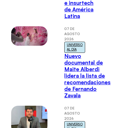
e insurtech
de América
Latina
07 DE
AGOSTO
2026
UNIVERSO
AL DÍA
Nuevo
documental de
Maite Alberdi
lidera la lista de
recomendaciones
de Fernando
Zavala
07 DE
AGOSTO
2026
UNIVERSO